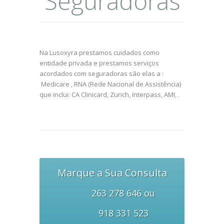
Seguradoras
Na Lusoxyra prestamos cuidados como
entidade privada e prestamos serviços
acordados com seguradoras são elas a :
Medicare , RNA (Rede Nacional de Assistência)
que inclui: CA Clinicard, Zurich, Interpass, AMI, .
Marque a Sua Consulta
263 278 646 ou
918 331 523