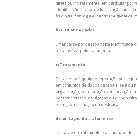
direta ou indiretamente, em particular por
identificação, dados de localização, um ide
fisiologia, fisiologia e identidade genética,
b) Titular de dados
Entende-se por pessoa física identificada 
responsável pelo tratamento.
c) Tratamento
Tratamento é qualquer operação ou conjun
em conjuntos de dados pessoais, seja ou nã
organização, estruturação, conservação, ad
por transmissão, divulgação ou disponibil
restrição, eliminação ou destruição.
d) Limitação do tratamento
Limitação do tratamento é a marcação de d