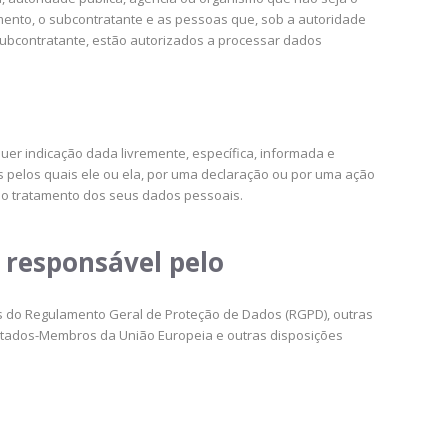
amento, o subcontratante e as pessoas que, sob a autoridade
subcontratante, estão autorizados a processar dados
uer indicação dada livremente, específica, informada e
s pelos quais ele ou ela, por uma declaração ou por uma ação
a o tratamento dos seus dados pessoais.
responsável pelo
s do Regulamento Geral de Proteção de Dados (RGPD), outras
Estados-Membros da União Europeia e outras disposições