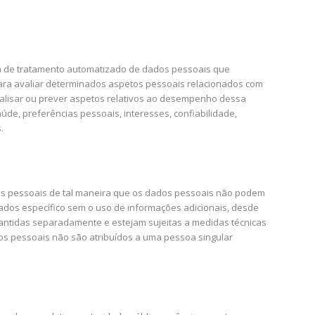
rma de tratamento automatizado de dados pessoais que
para avaliar determinados aspetos pessoais relacionados com
nalisar ou prever aspetos relativos ao desempenho dessa
úde, preferências pessoais, interesses, confiabilidade,
.
s pessoais de tal maneira que os dados pessoais não podem
dados específico sem o uso de informações adicionais, desde
antidas separadamente e estejam sujeitas a medidas técnicas
dos pessoais não são atribuídos a uma pessoa singular