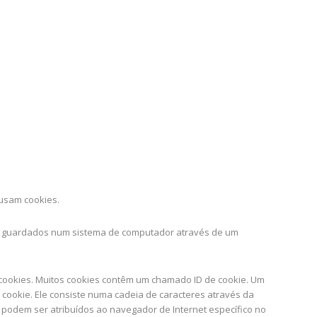
 usam cookies.
ão guardados num sistema de computador através de um
m cookies. Muitos cookies contêm um chamado ID de cookie. Um
o cookie. Ele consiste numa cadeia de caracteres através da
t podem ser atribuídos ao navegador de Internet específico no