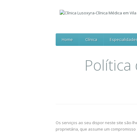
Home
Clínica
Especialidade
Política
Os serviços ao seu dispor neste site são-l
proprietária, que assume um compromisso 