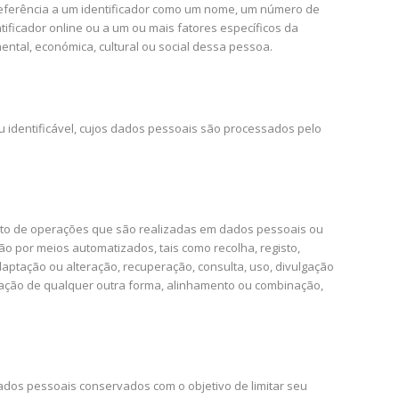
 referência a um identificador como um nome, um número de
ntificador online ou a um ou mais fatores específicos da
 mental, económica, cultural ou social dessa pessoa.
ou identificável, cujos dados pessoais são processados pelo
to de operações que são realizadas em dados pessoais ou
o por meios automatizados, tais como recolha, registo,
aptação ou alteração, recuperação, consulta, uso, divulgação
ização de qualquer outra forma, alinhamento ou combinação,
ados pessoais conservados com o objetivo de limitar seu