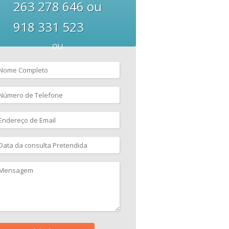
263 278 646 ou
918 331 523
OU