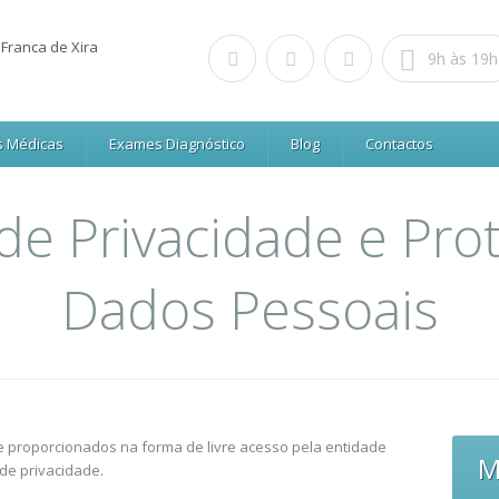
9h às 19h
s Médicas
Exames Diagnóstico
Blog
Contactos
 de Privacidade e Pr
Dados Pessoais
he proporcionados na forma de livre acesso pela entidade
M
de privacidade.