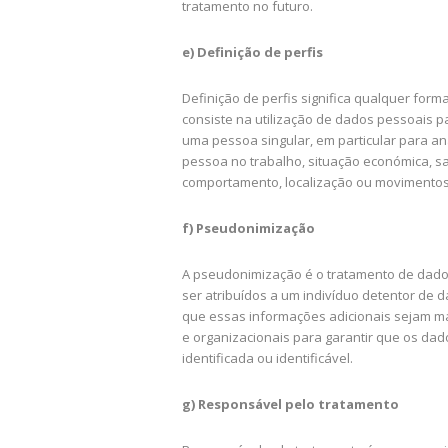
tratamento no futuro.
e) Definição de perfis
Definição de perfis significa qualquer fo
consiste na utilização de dados pessoais 
uma pessoa singular, em particular para a
pessoa no trabalho, situação económica, sa
comportamento, localização ou movimentos
f) Pseudonimização
A pseudonimização é o tratamento de dado
ser atribuídos a um indivíduo detentor de 
que essas informações adicionais sejam m
e organizacionais para garantir que os da
identificada ou identificável.
g) Responsável pelo tratamento