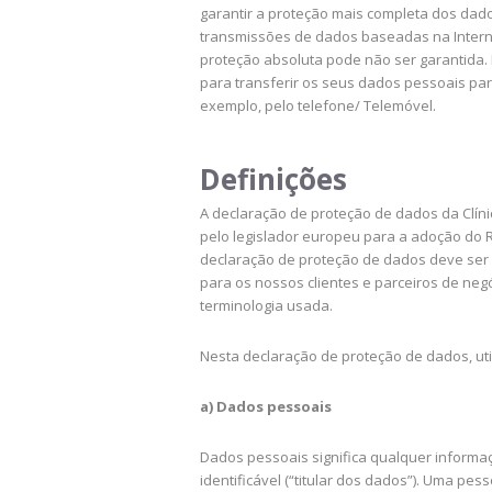
garantir a proteção mais completa dos dado
transmissões de dados baseadas na Internet
proteção absoluta pode não ser garantida. 
para transferir os seus dados pessoais pa
exemplo, pelo telefone/ Telemóvel.
Definições
A declaração de proteção de dados da Clíni
pelo legislador europeu para a adoção do
declaração de proteção de dados deve ser 
para os nossos clientes e parceiros de negó
terminologia usada.
Nesta declaração de proteção de dados, uti
a) Dados pessoais
Dados pessoais significa qualquer informaç
identificável (“titular dos dados”). Uma pes