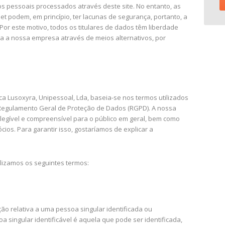
s pessoais processados através deste site. No entanto, as
 podem, em princípio, ter lacunas de segurança, portanto, a
Por este motivo, todos os titulares de dados têm liberdade
ra a nossa empresa através de meios alternativos, por
ca Lusoxyra, Unipessoal, Lda, baseia-se nos termos utilizados
 Regulamento Geral de Proteção de Dados (RGPD). A nossa
legível e compreensível para o público em geral, bem como
cios. Para garantir isso, gostaríamos de explicar a
lizamos os seguintes termos:
ão relativa a uma pessoa singular identificada ou
soa singular identificável é aquela que pode ser identificada,