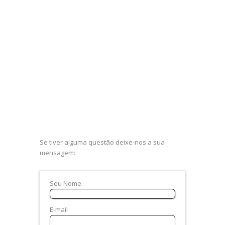
Se tiver alguma questão deixe-nos a sua
mensagem:
Seu Nome
E-mail