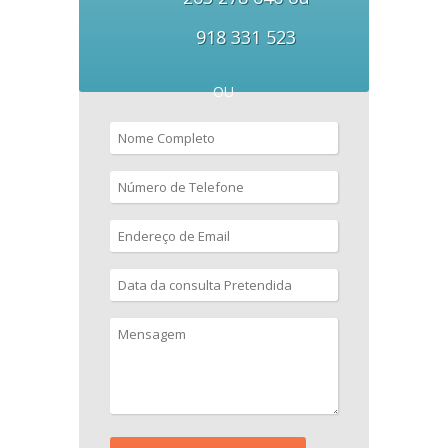
918 331 523
OU