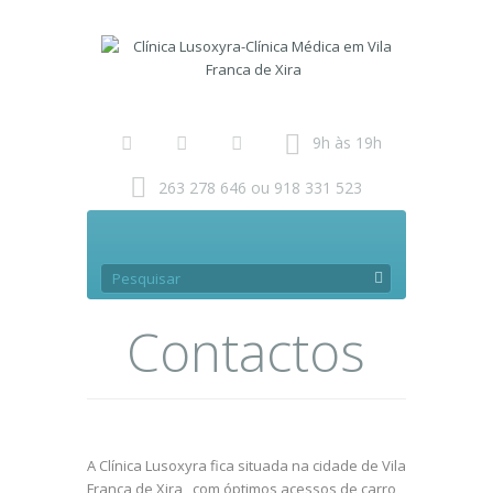
9h às 19h
263 278 646 ou 918 331 523
Contactos
A Clínica Lusoxyra fica situada na cidade de Vila
Franca de Xira , com óptimos acessos de carro