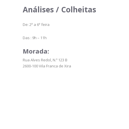
Análises / Colheitas
De: 2ª a 6ª feira
Das : 9h – 11h
Morada:
Rua Alves Redol, N.º 123 B
2600-100 Vila Franca de Xira