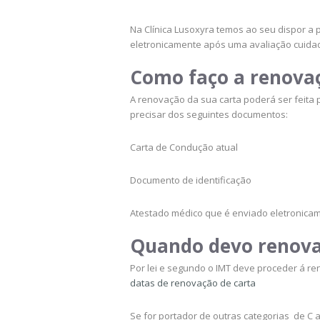
Na Clínica Lusoxyra temos ao seu dispor a 
eletronicamente após uma avaliação cuidad
Como faço a renova
A renovação da sua carta poderá ser feita
precisar dos seguintes documentos:
Carta de Condução atual
Documento de identificação
Atestado médico que é enviado eletronica
Quando devo renova
Por lei e segundo o IMT deve proceder á r
datas de renovação de carta
Se for portador de outras categorias de C 