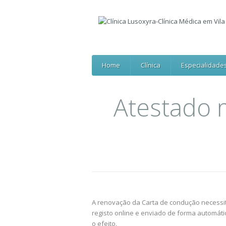
Home
Clínica
Especialidade
Atestado 
A renovação da Carta de condução necessit
registo online e enviado de forma automáti
o efeito.