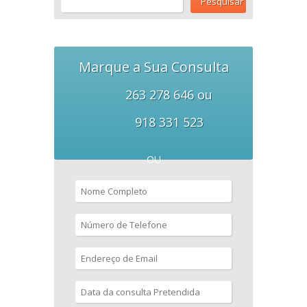
Marque a Sua Consulta
263 278 646 ou
918 331 523
OU