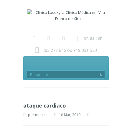
9h às 19h
263 278 646 ou 918 331 523
ataque cardiaco
por
monica
18 Mar, 2019