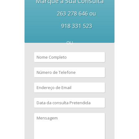
Marque a Sua Consulta
263 278 646 ou
918 331 523
OU