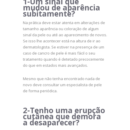
1-Um sinal que
mudou de aparência
subitamente?
Na prática deve estar atenta em alterações de
tamanho aparência ou coloração de algum
sinal da pele ou até ao aparecimento de novos.
Se isso lhe acontecer está na altura de ir ao
dermatologista. Se estiver na presença de um
caso de cancro de pele é mais fácil o seu
tratamento quando é detetado precocemente
do que em estados mais avançados.
Mesmo que não tenha encontrado nada de
novo deve consultar um especialista de pele
de forma periódica.
2-Tenho uma erupção
cutânea que demora
a desaparecer?