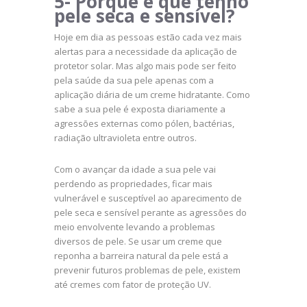
5- Porque é que tenho
pele seca e sensível?
Hoje em dia as pessoas estão cada vez mais
alertas para a necessidade da aplicação de
protetor solar. Mas algo mais pode ser feito
pela saúde da sua pele apenas com a
aplicação diária de um creme hidratante. Como
sabe a sua pele é exposta diariamente a
agressões externas como pólen, bactérias,
radiação ultravioleta entre outros.
Com o avançar da idade a sua pele vai
perdendo as propriedades, ficar mais
vulnerável e susceptível ao aparecimento de
pele seca e sensível perante as agressões do
meio envolvente levando a problemas
diversos de pele. Se usar um creme que
reponha a barreira natural da pele está a
prevenir futuros problemas de pele, existem
até cremes com fator de proteção UV.