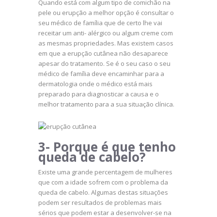
Quando está com algum tipo de comichão na
pele ou erupção a melhor opção é consultar o
seu médico de família que de certo lhe vai
receitar um anti- alérgico ou algum creme com
as mesmas propriedades. Mas existem casos
em que a erupção cutânea não desaparece
apesar do tratamento. Se é o seu caso o seu
médico de família deve encaminhar para a
dermatologia onde o médico está mais
preparado para diagnosticar a causa e o
melhor tratamento para a sua situação clínica.
3- Porque é que tenho
queda de cabelo?
Existe uma grande percentagem de mulheres
que com a idade sofrem com o problema da
queda de cabelo. Algumas destas situações
podem ser resultados de problemas mais
sérios que podem estar a desenvolver-se na