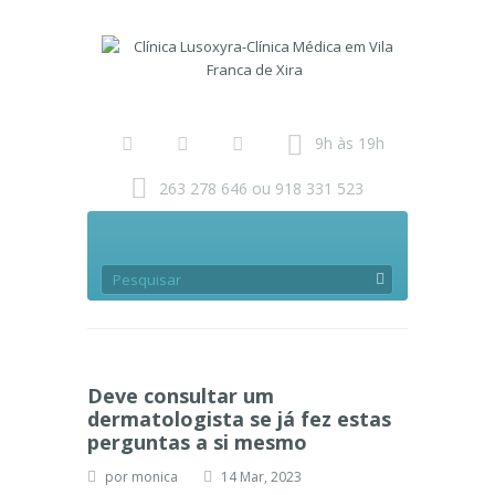
9h às 19h
263 278 646 ou 918 331 523
Deve consultar um
dermatologista se já fez estas
perguntas a si mesmo
por
monica
14 Mar, 2023