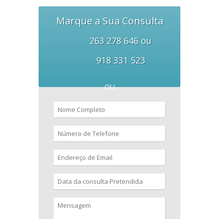
Marque a Sua Consulta
263 278 646 ou
918 331 523
OU