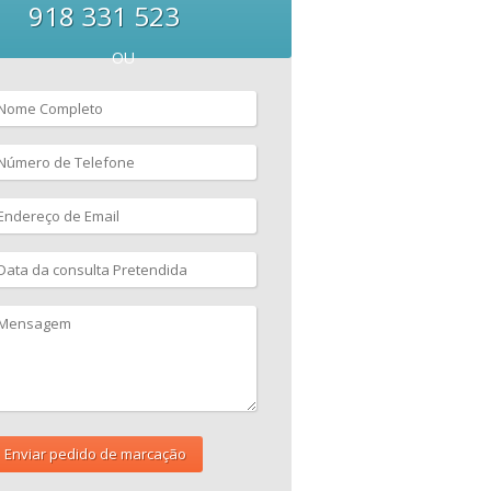
918 331 523
OU