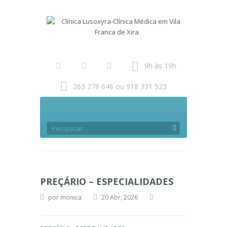
9h às 19h
263 278 646 ou 918 331 523
PREÇÁRIO – ESPECIALIDADES
por
monica
20 Abr, 2026