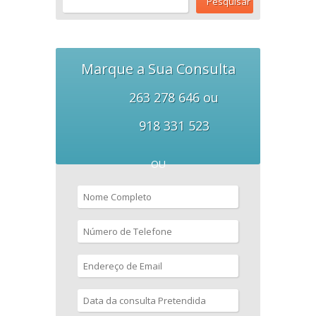
Marque a Sua Consulta
263 278 646 ou
918 331 523
OU